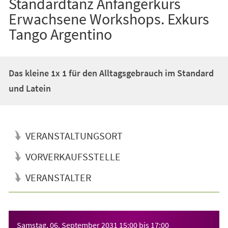
Standardtanz Anfängerkurs
Erwachsene Workshops. Exkurs
Tango Argentino
Das kleine 1x 1 für den Alltagsgebrauch im Standard
und Latein
VERANSTALTUNGSORT
VORVERKAUFSSTELLE
VERANSTALTER
Veranstaltungsinformationen
Samstag, 06. September 2031
15:00
bis
17:00