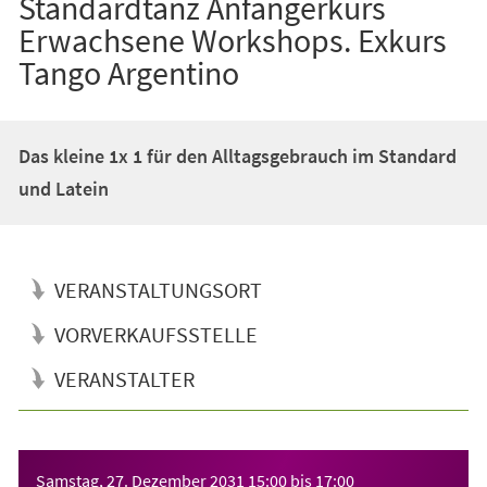
Standardtanz Anfängerkurs
Erwachsene Workshops. Exkurs
Tango Argentino
Das kleine 1x 1 für den Alltagsgebrauch im Standard
und Latein
VERANSTALTUNGSORT
VORVERKAUFSSTELLE
VERANSTALTER
Veranstaltungsinformationen
Samstag, 27. Dezember 2031
15:00
bis
17:00