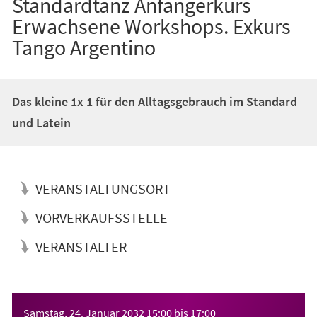
Standardtanz Anfängerkurs
Erwachsene Workshops. Exkurs
Tango Argentino
Das kleine 1x 1 für den Alltagsgebrauch im Standard
und Latein
VERANSTALTUNGSORT
VORVERKAUFSSTELLE
VERANSTALTER
Veranstaltungsinformationen
Samstag, 24. Januar 2032
15:00
bis
17:00