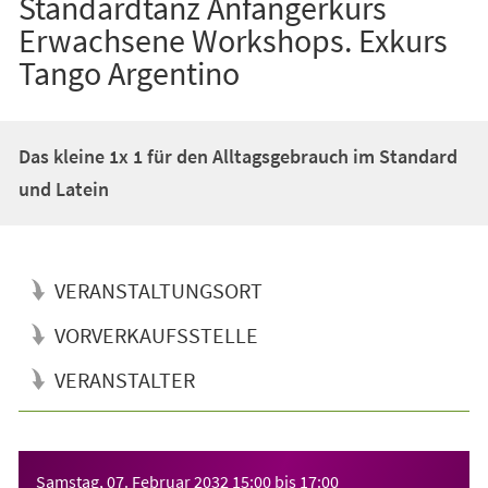
Standardtanz Anfängerkurs
Erwachsene Workshops. Exkurs
Tango Argentino
Das kleine 1x 1 für den Alltagsgebrauch im Standard
und Latein
VERANSTALTUNGSORT
VORVERKAUFSSTELLE
VERANSTALTER
Veranstaltungsinformationen
Samstag, 07. Februar 2032
15:00
bis
17:00