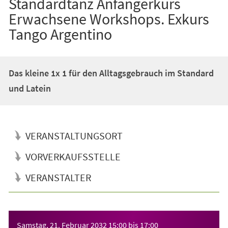
Standardtanz Anfängerkurs
Erwachsene Workshops. Exkurs
Tango Argentino
Das kleine 1x 1 für den Alltagsgebrauch im Standard
und Latein
VERANSTALTUNGSORT
VORVERKAUFSSTELLE
VERANSTALTER
Veranstaltungsinformationen
Samstag, 21. Februar 2032
15:00
bis
17:00