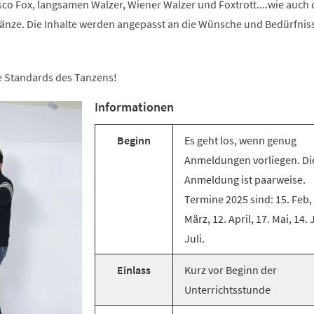
co Fox, langsamen Walzer, Wiener Walzer und Foxtrott....wie auch 
änze. Die Inhalte werden angepasst an die Wünsche und Bedürfnis
ie Standards des Tanzens!
Informationen
Beginn
Es geht los, wenn genug
Anmeldungen vorliegen. Di
Anmeldung ist paarweise.
Termine 2025 sind: 15. Feb,
März, 12. April, 17. Mai, 14. 
Juli.
Einlass
Kurz vor Beginn der
Unterrichtsstunde