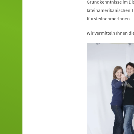
Grundkenntnisse im Dis
lateinamerikanischen T
KursteilnehmerInnen.
Wir vermitteln Ihnen d