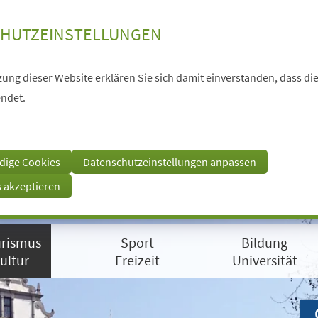
HUTZEINSTELLUNGEN
ung dieser Website erklären Sie sich damit einverstanden, dass die
ndet.
dige Cookies
Datenschutzeinstellungen anpassen
s akzeptieren
rismus
Sport
Bildung
ultur
Freizeit
Universität