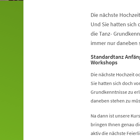
Die nächste Hochzeit
Veranstaltungsinformationen
Und Sie hatten sich
die Tanz- Grundkennt
immer nur daneben s
Standardtanz Anfän
Workshops
Die nächste Hochzeit od
Sie hatten sich doch v
Grundkenntnisse zu erl
daneben stehen zu müss
Na dann ist unsere Kurs
bringen Ihnen genau di
aktiv die nächste Feier