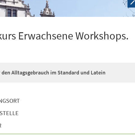
kurs Erwachsene Workshops.
ür den Alltagsgebrauch im Standard und Latein
NGSORT
STELLE
R