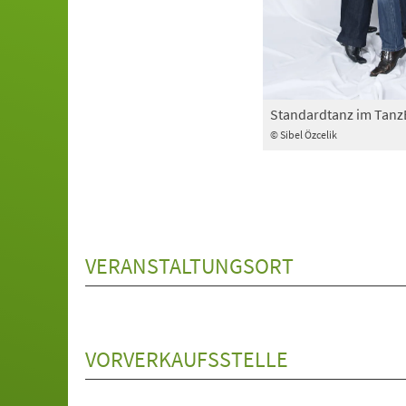
Standardtanz im Tan
© Sibel Özcelik
VERANSTALTUNGSORT
VORVERKAUFSSTELLE