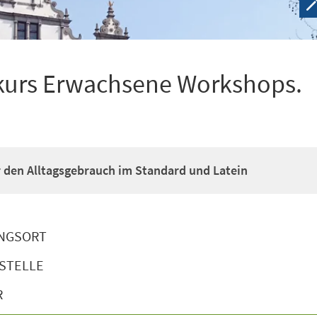
kurs Erwachsene Workshops.
ür den Alltagsgebrauch im Standard und Latein
NGSORT
STELLE
R