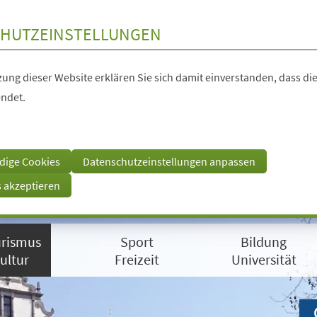
HUTZEINSTELLUNGEN
ung dieser Website erklären Sie sich damit einverstanden, dass die
ndet.
dige Cookies
Datenschutzeinstellungen anpassen
s akzeptieren
rismus
Sport
Bildung
ultur
Freizeit
Universität