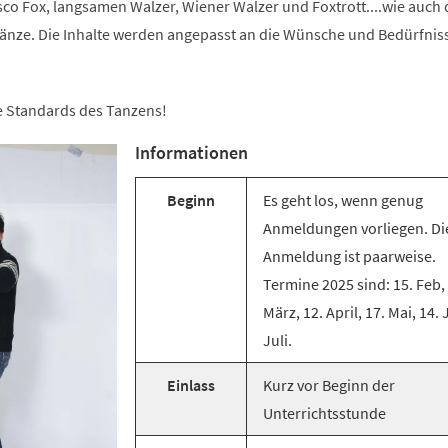
co Fox, langsamen Walzer, Wiener Walzer und Foxtrott....wie auch 
änze. Die Inhalte werden angepasst an die Wünsche und Bedürfnis
ie Standards des Tanzens!
Informationen
Beginn
Es geht los, wenn genug
Anmeldungen vorliegen. Di
Anmeldung ist paarweise.
Termine 2025 sind: 15. Feb,
März, 12. April, 17. Mai, 14. 
Juli.
Einlass
Kurz vor Beginn der
Unterrichtsstunde