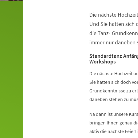
Die nächste Hochzeit
Veranstaltungsinformationen
Und Sie hatten sich
die Tanz- Grundkennt
immer nur daneben s
Standardtanz Anfän
Workshops
Die nächste Hochzeit od
Sie hatten sich doch v
Grundkenntnisse zu erl
daneben stehen zu müss
Na dann ist unsere Kurs
bringen Ihnen genau di
aktiv die nächste Feier