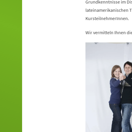
Grundkenntnisse im Dis
lateinamerikanischen T
KursteilnehmerInnen.
Wir vermitteln Ihnen d