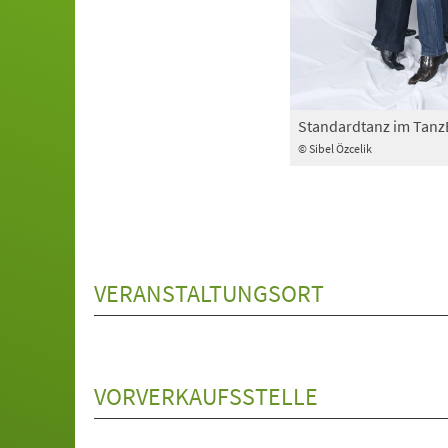
Standardtanz im Tan
© Sibel Özcelik
VERANSTALTUNGSORT
VORVERKAUFSSTELLE