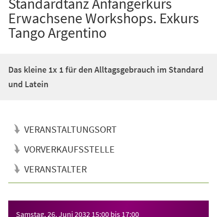
Standardtanz Anfängerkurs
Erwachsene Workshops. Exkurs
Tango Argentino
Das kleine 1x 1 für den Alltagsgebrauch im Standard
und Latein
VERANSTALTUNGSORT
VORVERKAUFSSTELLE
VERANSTALTER
Veranstaltungsinformationen
Samstag, 26. Juni 2032
15:00
bis
17:00