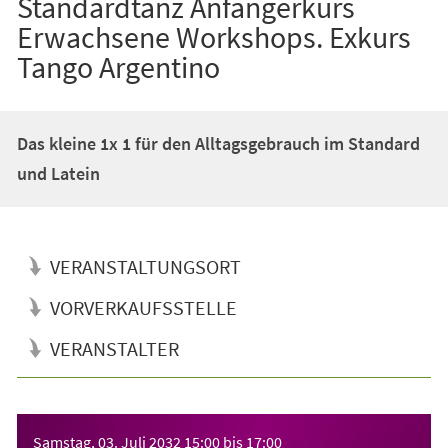
Standardtanz Anfängerkurs
Erwachsene Workshops. Exkurs
Tango Argentino
Das kleine 1x 1 für den Alltagsgebrauch im Standard
und Latein
VERANSTALTUNGSORT
VORVERKAUFSSTELLE
VERANSTALTER
Veranstaltungsinformationen
Samstag, 03. Juli 2032
15:00
bis
17:00