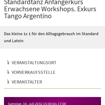
Standardtanz Anfängerkurs
Erwachsene Workshops. Exkurs
Tango Argentino
Das kleine 1x 1 für den Alltagsgebrauch im Standard
und Latein
VERANSTALTUNGSORT
VORVERKAUFSSTELLE
VERANSTALTER
Veranstaltungsinformationen
Samstag, 10. Juli 2032
15:00
bis
17:00