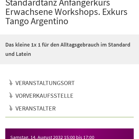
Standardtanz Anfängerkurs
Erwachsene Workshops. Exkurs
Tango Argentino
Das kleine 1x 1 für den Alltagsgebrauch im Standard
und Latein
VERANSTALTUNGSORT
VORVERKAUFSSTELLE
VERANSTALTER
Veranstaltungsinformationen
Samstag, 14. August 2032
15:00
bis
17:00