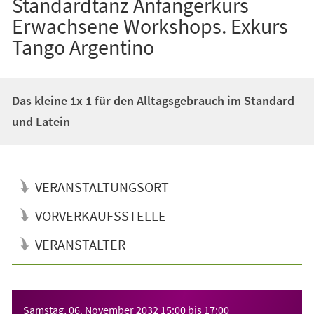
Standardtanz Anfängerkurs
Erwachsene Workshops. Exkurs
Tango Argentino
Das kleine 1x 1 für den Alltagsgebrauch im Standard
und Latein
VERANSTALTUNGSORT
VORVERKAUFSSTELLE
VERANSTALTER
Veranstaltungsinformationen
Samstag, 06. November 2032
15:00
bis
17:00