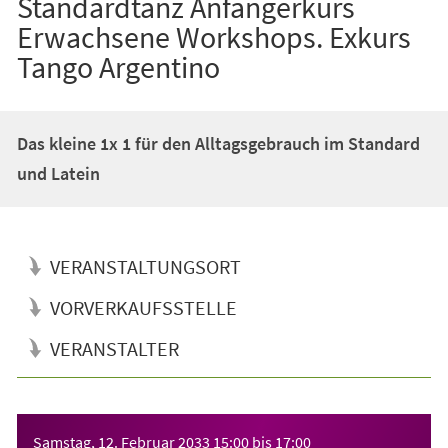
Standardtanz Anfängerkurs
Erwachsene Workshops. Exkurs
Tango Argentino
Das kleine 1x 1 für den Alltagsgebrauch im Standard
und Latein
VERANSTALTUNGSORT
VORVERKAUFSSTELLE
VERANSTALTER
Veranstaltungsinformationen
Samstag, 12. Februar 2033
15:00
bis
17:00