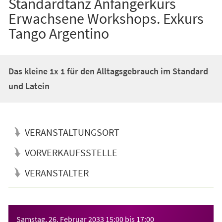
Standardtanz Anfängerkurs
Erwachsene Workshops. Exkurs
Tango Argentino
Das kleine 1x 1 für den Alltagsgebrauch im Standard
und Latein
VERANSTALTUNGSORT
VORVERKAUFSSTELLE
VERANSTALTER
Veranstaltungsinformationen
Samstag, 26. Februar 2033
15:00
bis
17:00