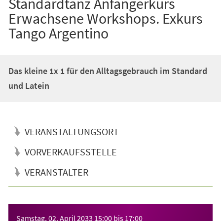
Standardtanz Anfängerkurs
Erwachsene Workshops. Exkurs
Tango Argentino
Das kleine 1x 1 für den Alltagsgebrauch im Standard
und Latein
VERANSTALTUNGSORT
VORVERKAUFSSTELLE
VERANSTALTER
Veranstaltungsinformationen
Samstag, 02. April 2033
15:00
bis
17:00