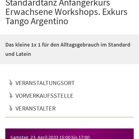
Standardtanz Anfängerkurs
Erwachsene Workshops. Exkurs
Tango Argentino
Das kleine 1x 1 für den Alltagsgebrauch im Standard
und Latein
VERANSTALTUNGSORT
VORVERKAUFSSTELLE
VERANSTALTER
Veranstaltungsinformationen
Samstag, 23. April 2033
15:00
bis
17:00