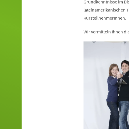
Grundkenntnisse im Dis
lateinamerikanischen T
KursteilnehmerInnen.
Wir vermitteln Ihnen d