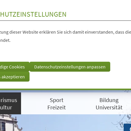
HUTZEINSTELLUNGEN
ung dieser Website erklären Sie sich damit einverstanden, dass die
ndet.
dige Cookies
Datenschutzeinstellungen anpassen
s akzeptieren
rismus
Sport
Bildung
ultur
Freizeit
Universität