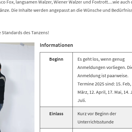
co Fox, langsamen Walzer, Wiener Walzer und Foxtrott....wie auch 
änze. Die Inhalte werden angepasst an die Wünsche und Bedürfnis
ie Standards des Tanzens!
Informationen
Beginn
Es geht los, wenn genug
Anmeldungen vorliegen. Di
Anmeldung ist paarweise.
Termine 2025 sind: 15. Feb,
März, 12. April, 17. Mai, 14. 
Juli.
Einlass
Kurz vor Beginn der
Unterrichtsstunde