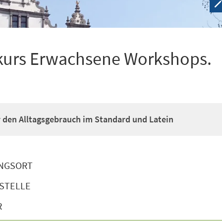
kurs Erwachsene Workshops.
ür den Alltagsgebrauch im Standard und Latein
NGSORT
STELLE
R