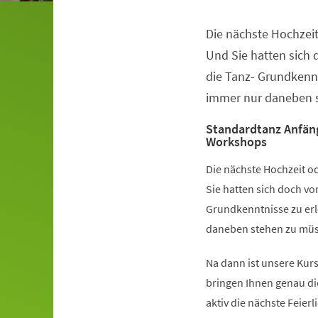
Die nächste Hochzeit
Veranstaltungsinformationen
Und Sie hatten sich
die Tanz- Grundkennt
immer nur daneben s
Standardtanz Anfän
Workshops
Die nächste Hochzeit od
Sie hatten sich doch v
Grundkenntnisse zu erl
daneben stehen zu müss
Na dann ist unsere Kurs
bringen Ihnen genau di
aktiv die nächste Feier