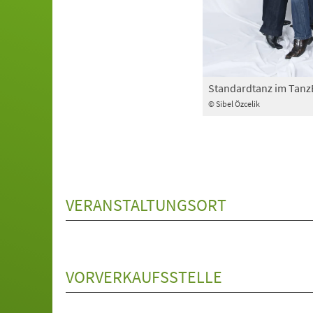
Standardtanz im Tan
© Sibel Özcelik
VERANSTALTUNGSORT
VORVERKAUFSSTELLE