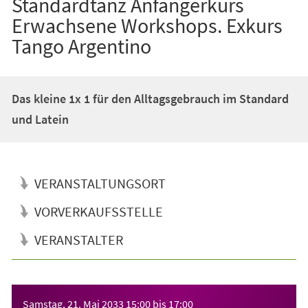
Standardtanz Anfängerkurs
Erwachsene Workshops. Exkurs
Tango Argentino
Das kleine 1x 1 für den Alltagsgebrauch im Standard
und Latein
VERANSTALTUNGSORT
VORVERKAUFSSTELLE
VERANSTALTER
Veranstaltungsinformationen
Samstag, 21. Mai 2033
15:00
bis
17:00