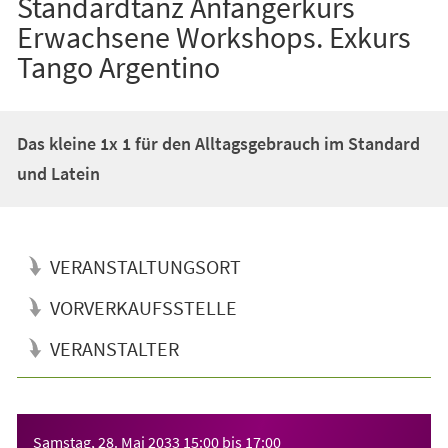
Standardtanz Anfängerkurs
Erwachsene Workshops. Exkurs
Tango Argentino
Das kleine 1x 1 für den Alltagsgebrauch im Standard
und Latein
VERANSTALTUNGSORT
VORVERKAUFSSTELLE
VERANSTALTER
Veranstaltungsinformationen
Samstag, 28. Mai 2033
15:00
bis
17:00