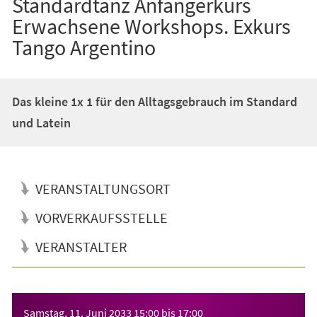
Standardtanz Anfängerkurs
Erwachsene Workshops. Exkurs
Tango Argentino
Das kleine 1x 1 für den Alltagsgebrauch im Standard
und Latein
VERANSTALTUNGSORT
VORVERKAUFSSTELLE
VERANSTALTER
Veranstaltungsinformationen
Samstag, 11. Juni 2033
15:00
bis
17:00