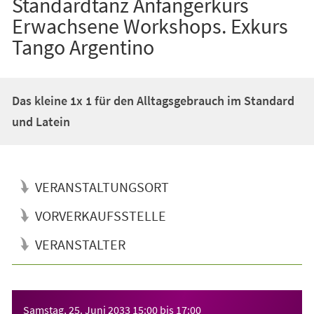
Standardtanz Anfängerkurs
Erwachsene Workshops. Exkurs
Tango Argentino
Das kleine 1x 1 für den Alltagsgebrauch im Standard
und Latein
VERANSTALTUNGSORT
VORVERKAUFSSTELLE
VERANSTALTER
Veranstaltungsinformationen
Samstag, 25. Juni 2033
15:00
bis
17:00