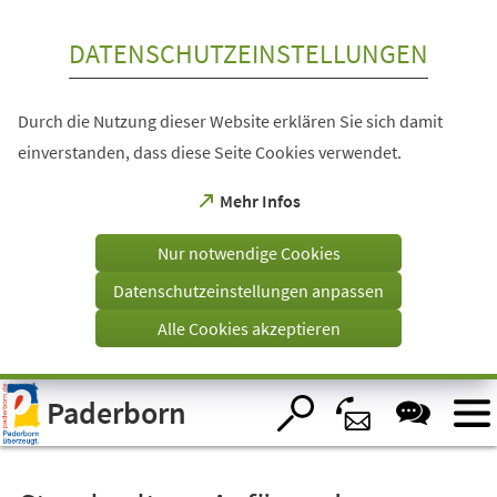
Inhalt anspringen
DATENSCHUTZEINSTELLUNGEN
Durch die Nutzung dieser Website erklären Sie sich damit
einverstanden, dass diese Seite Cookies verwendet.
(Öffnet
Mehr Infos
in
einem
Nur notwendige Cookies
neuen
Tab)
Datenschutzeinstellungen anpassen
Alle Cookies akzeptieren
Visuelle
Paderborn
Assistenzsoftware
öffnen.