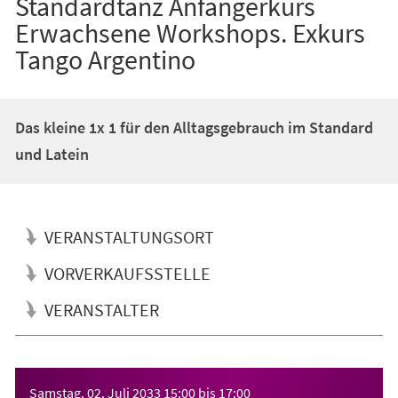
Standardtanz Anfängerkurs
Erwachsene Workshops. Exkurs
Tango Argentino
Das kleine 1x 1 für den Alltagsgebrauch im Standard
und Latein
VERANSTALTUNGSORT
VORVERKAUFSSTELLE
VERANSTALTER
Veranstaltungsinformationen
Samstag, 02. Juli 2033
15:00
bis
17:00