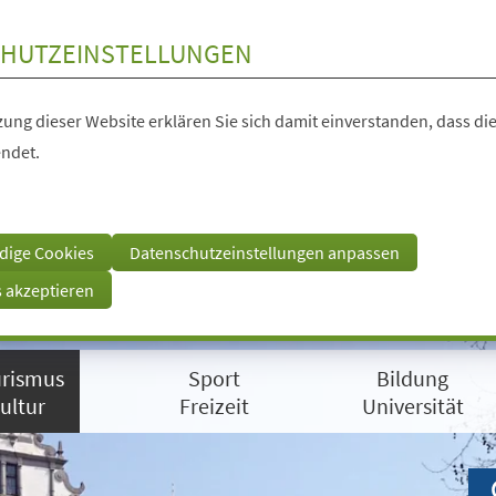
HUTZEINSTELLUNGEN
ung dieser Website erklären Sie sich damit einverstanden, dass die
ndet.
dige Cookies
Datenschutzeinstellungen anpassen
s akzeptieren
rismus
Sport
Bildung
ultur
Freizeit
Universität