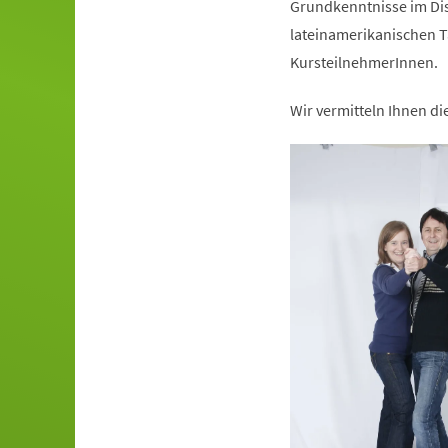
Grundkenntnisse im Dis
lateinamerikanischen T
KursteilnehmerInnen.
Wir vermitteln Ihnen d