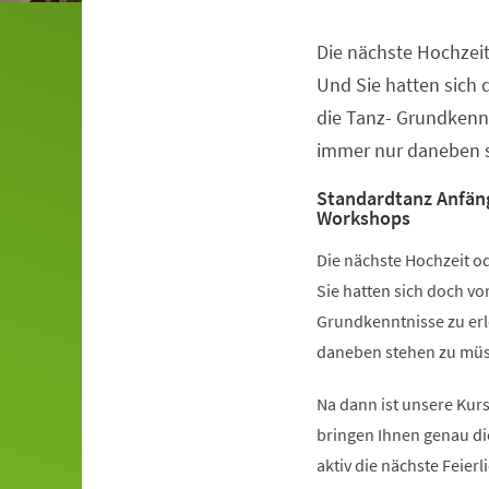
Die nächste Hochzeit
Veranstaltungsinformationen
Und Sie hatten sich
die Tanz- Grundkennt
immer nur daneben s
Standardtanz Anfän
Workshops
Die nächste Hochzeit od
Sie hatten sich doch v
Grundkenntnisse zu erl
daneben stehen zu müss
Na dann ist unsere Kurs
bringen Ihnen genau di
aktiv die nächste Feier