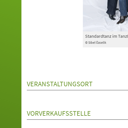
Standardtanz im Tan
© Sibel Özcelik
VERANSTALTUNGSORT
VORVERKAUFSSTELLE