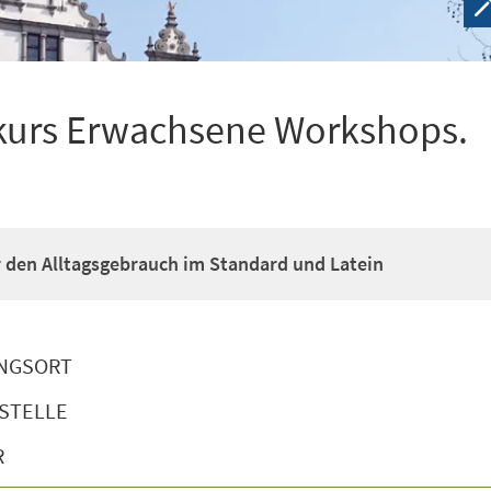
kurs Erwachsene Workshops.
ür den Alltagsgebrauch im Standard und Latein
NGSORT
STELLE
R