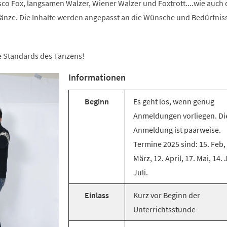
co Fox, langsamen Walzer, Wiener Walzer und Foxtrott....wie auch 
änze. Die Inhalte werden angepasst an die Wünsche und Bedürfnis
ie Standards des Tanzens!
Informationen
Beginn
Es geht los, wenn genug
Anmeldungen vorliegen. Di
Anmeldung ist paarweise.
Termine 2025 sind: 15. Feb,
März, 12. April, 17. Mai, 14. 
Juli.
Einlass
Kurz vor Beginn der
Unterrichtsstunde