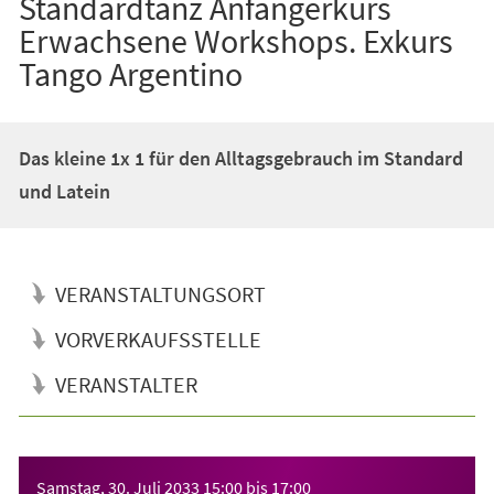
Standardtanz Anfängerkurs
Erwachsene Workshops. Exkurs
Tango Argentino
Das kleine 1x 1 für den Alltagsgebrauch im Standard
und Latein
VERANSTALTUNGSORT
VORVERKAUFSSTELLE
VERANSTALTER
Veranstaltungsinformationen
Samstag, 30. Juli 2033
15:00
bis
17:00