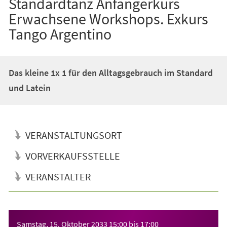
Standardtanz Anfängerkurs
Erwachsene Workshops. Exkurs
Tango Argentino
Das kleine 1x 1 für den Alltagsgebrauch im Standard
und Latein
VERANSTALTUNGSORT
VORVERKAUFSSTELLE
VERANSTALTER
Veranstaltungsinformationen
Samstag, 15. Oktober 2033
15:00
bis
17:00