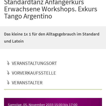
Standardtanz Anfängerkurs
Erwachsene Workshops. Exkurs
Tango Argentino
Das kleine 1x 1 für den Alltagsgebrauch im Standard
und Latein
VERANSTALTUNGSORT
VORVERKAUFSSTELLE
VERANSTALTER
Veranstaltungsinformationen
Samstag, 05. November 2033
15:00
bis
17:00