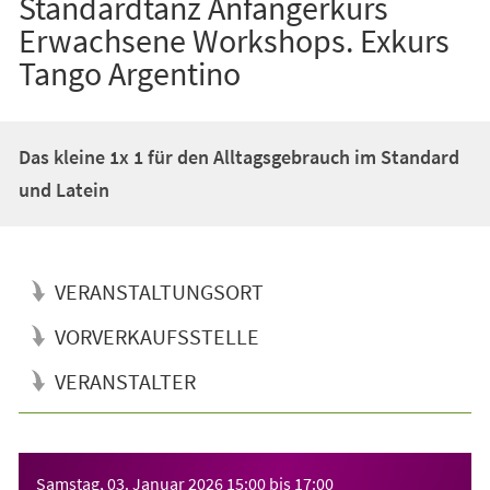
Standardtanz Anfängerkurs
Erwachsene Workshops. Exkurs
Tango Argentino
Das kleine 1x 1 für den Alltagsgebrauch im Standard
und Latein
VERANSTALTUNGSORT
VORVERKAUFSSTELLE
VERANSTALTER
Veranstaltungsinformationen
Samstag, 03. Januar 2026
15:00
bis
17:00