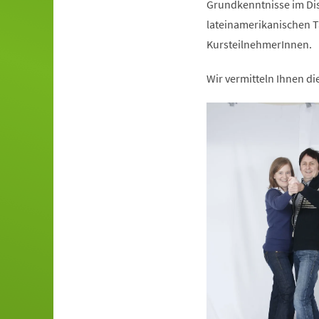
Grundkenntnisse im Dis
lateinamerikanischen T
KursteilnehmerInnen.
Wir vermitteln Ihnen d