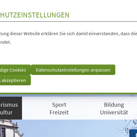
HUTZEINSTELLUNGEN
ung dieser Website erklären Sie sich damit einverstanden, dass die
ndet.
dige Cookies
Datenschutzeinstellungen anpassen
s akzeptieren
rismus
Sport
Bildung
ultur
Freizeit
Universität