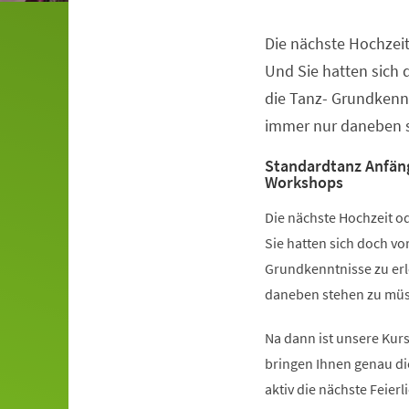
Die nächste Hochzeit
Veranstaltungsinformationen
Und Sie hatten sich
die Tanz- Grundkennt
immer nur daneben s
Standardtanz Anfän
Workshops
Die nächste Hochzeit od
Sie hatten sich doch v
Grundkenntnisse zu erl
daneben stehen zu müss
Na dann ist unsere Kurs
bringen Ihnen genau di
aktiv die nächste Feier