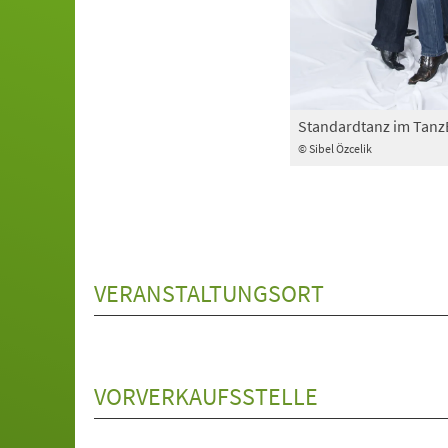
Standardtanz im Tan
© Sibel Özcelik
VERANSTALTUNGSORT
VORVERKAUFSSTELLE