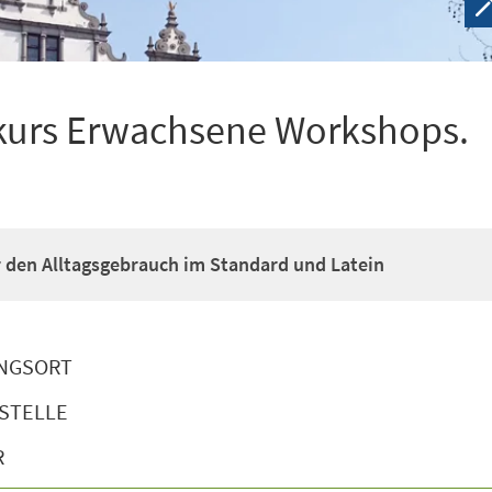
kurs Erwachsene Workshops.
ür den Alltagsgebrauch im Standard und Latein
NGSORT
STELLE
R