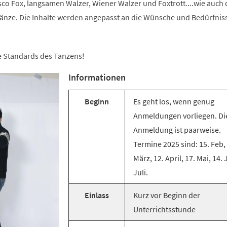
co Fox, langsamen Walzer, Wiener Walzer und Foxtrott....wie auch 
änze. Die Inhalte werden angepasst an die Wünsche und Bedürfnis
ie Standards des Tanzens!
Informationen
Beginn
Es geht los, wenn genug
Anmeldungen vorliegen. Di
Anmeldung ist paarweise.
Termine 2025 sind: 15. Feb,
März, 12. April, 17. Mai, 14. 
Juli.
Einlass
Kurz vor Beginn der
Unterrichtsstunde