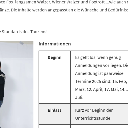
co Fox, langsamen Walzer, Wiener Walzer und Foxtrott....wie auch 
änze. Die Inhalte werden angepasst an die Wünsche und Bedürfnis
ie Standards des Tanzens!
Informationen
Beginn
Es geht los, wenn genug
Anmeldungen vorliegen. Di
Anmeldung ist paarweise.
Termine 2025 sind: 15. Feb,
März, 12. April, 17. Mai, 14. 
Juli.
Einlass
Kurz vor Beginn der
Unterrichtsstunde