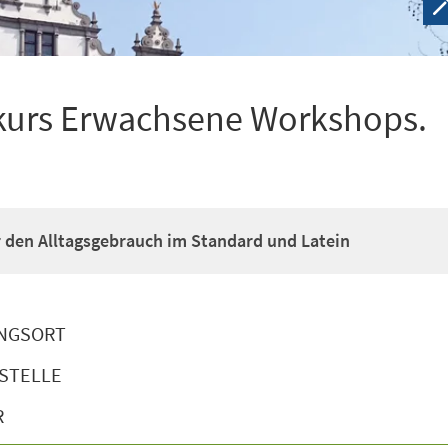
kurs Erwachsene Workshops.
ür den Alltagsgebrauch im Standard und Latein
NGSORT
STELLE
R