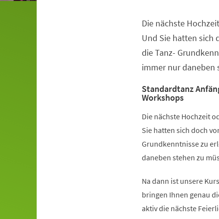
Die nächste Hochzeit
Veranstaltungsinformationen
Und Sie hatten sich
die Tanz- Grundkennt
immer nur daneben s
Standardtanz Anfän
Workshops
Die nächste Hochzeit od
Sie hatten sich doch v
Grundkenntnisse zu erl
daneben stehen zu müss
Na dann ist unsere Kurs
bringen Ihnen genau di
aktiv die nächste Feier