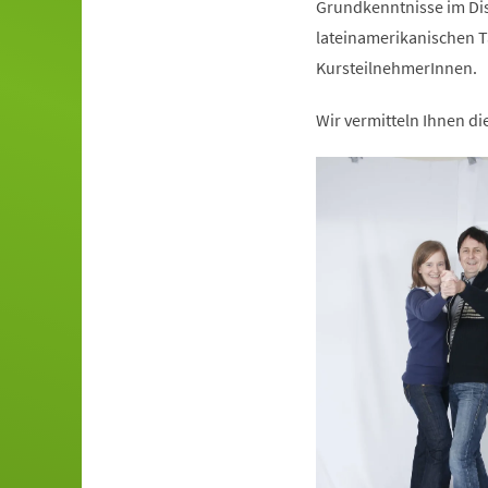
Grundkenntnisse im Dis
lateinamerikanischen T
KursteilnehmerInnen.
Wir vermitteln Ihnen d