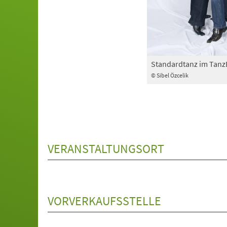
Standardtanz im Tan
© Sibel Özcelik
VERANSTALTUNGSORT
VORVERKAUFSSTELLE