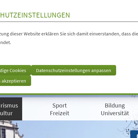
HUTZEINSTELLUNGEN
ung dieser Website erklären Sie sich damit einverstanden, dass die
ndet.
dige Cookies
Datenschutzeinstellungen anpassen
s akzeptieren
rismus
Sport
Bildung
ultur
Freizeit
Universität