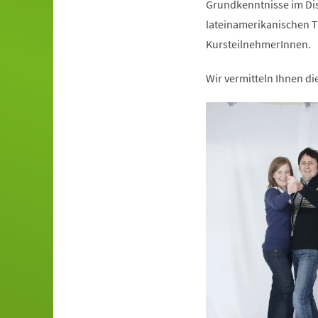
Grundkenntnisse im Dis
lateinamerikanischen T
KursteilnehmerInnen.
Wir vermitteln Ihnen d