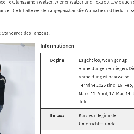
co Fox, langsamen Walzer, Wiener Walzer und Foxtrott....wie auch 
änze. Die Inhalte werden angepasst an die Wünsche und Bedürfnis
ie Standards des Tanzens!
Informationen
Beginn
Es geht los, wenn genug
Anmeldungen vorliegen. Di
Anmeldung ist paarweise.
Termine 2025 sind: 15. Feb,
März, 12. April, 17. Mai, 14. 
Juli.
Einlass
Kurz vor Beginn der
Unterrichtsstunde