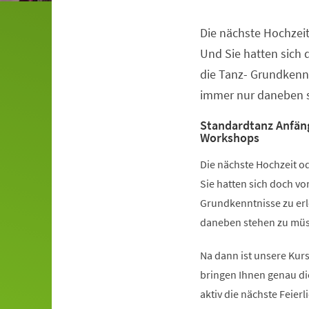
Die nächste Hochzeit
Veranstaltungsinformationen
Und Sie hatten sich
die Tanz- Grundkennt
immer nur daneben s
Standardtanz Anfän
Workshops
Die nächste Hochzeit od
Sie hatten sich doch v
Grundkenntnisse zu erl
daneben stehen zu müss
Na dann ist unsere Kurs
bringen Ihnen genau di
aktiv die nächste Feier