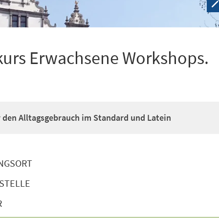
kurs Erwachsene Workshops.
ür den Alltagsgebrauch im Standard und Latein
NGSORT
STELLE
R