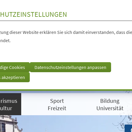
HUTZEINSTELLUNGEN
ung dieser Website erklären Sie sich damit einverstanden, dass die
ndet.
dige Cookies
Datenschutzeinstellungen anpassen
s akzeptieren
rismus
Sport
Bildung
ultur
Freizeit
Universität