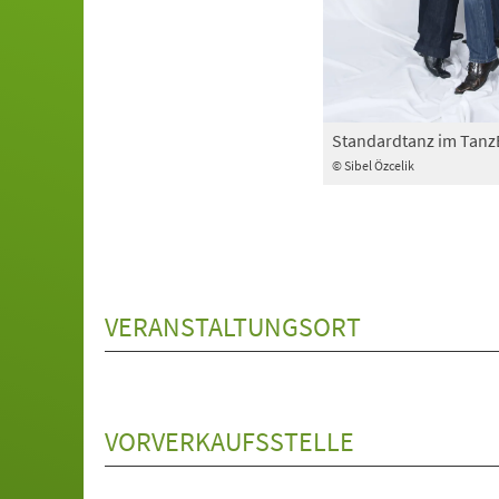
Standardtanz im Tan
© Sibel Özcelik
VERANSTALTUNGSORT
VORVERKAUFSSTELLE