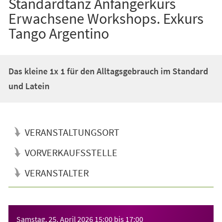
Standardtanz Anfängerkurs
Erwachsene Workshops. Exkurs
Tango Argentino
Das kleine 1x 1 für den Alltagsgebrauch im Standard
und Latein
VERANSTALTUNGSORT
VORVERKAUFSSTELLE
VERANSTALTER
Veranstaltungsinformationen
Samstag, 25. April 2026
15:00
bis
17:00