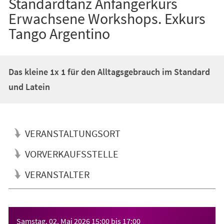
Standardtanz Anfängerkurs
Erwachsene Workshops. Exkurs
Tango Argentino
Das kleine 1x 1 für den Alltagsgebrauch im Standard
und Latein
VERANSTALTUNGSORT
VORVERKAUFSSTELLE
VERANSTALTER
Veranstaltungsinformationen
Samstag, 02. Mai 2026
15:00
bis
17:00