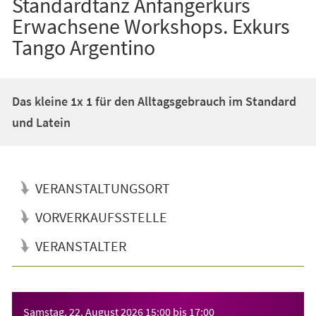
Standardtanz Anfängerkurs
Erwachsene Workshops. Exkurs
Tango Argentino
Das kleine 1x 1 für den Alltagsgebrauch im Standard
und Latein
VERANSTALTUNGSORT
VORVERKAUFSSTELLE
VERANSTALTER
Veranstaltungsinformationen
Samstag, 22. August 2026
15:00
bis
17:00