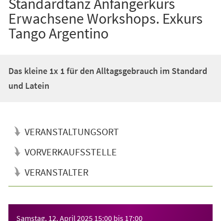
Standardtanz Anfängerkurs
Erwachsene Workshops. Exkurs
Tango Argentino
Das kleine 1x 1 für den Alltagsgebrauch im Standard
und Latein
VERANSTALTUNGSORT
VORVERKAUFSSTELLE
VERANSTALTER
Veranstaltungsinformationen
Samstag, 12. April 2025
15:00
bis
17:00