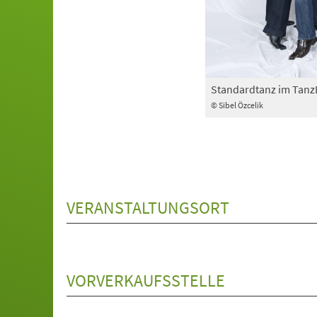
Standardtanz im Tan
© Sibel Özcelik
VERANSTALTUNGSORT
VORVERKAUFSSTELLE