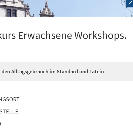
kurs Erwachsene Workshops.
ür den Alltagsgebrauch im Standard und Latein
NGSORT
STELLE
R