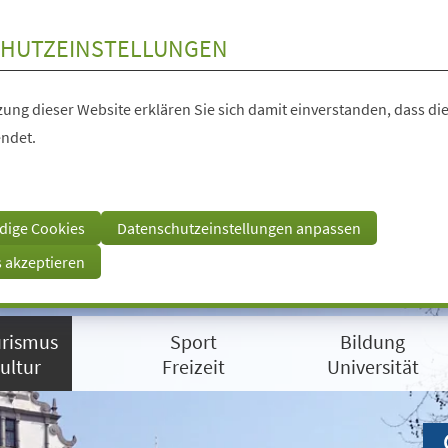
HUTZEINSTELLUNGEN
ung dieser Website erklären Sie sich damit einverstanden, dass die
ndet.
dige Cookies
Datenschutzeinstellungen anpassen
s akzeptieren
rismus
Sport
Bildung
ultur
Freizeit
Universität