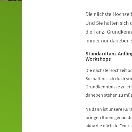
Die nächste Hochzeit
Veranstaltungsinformationen
Und Sie hatten sich
die Tanz- Grundkennt
immer nur daneben s
Standardtanz Anfän
Workshops
Die nächste Hochzeit od
Sie hatten sich doch v
Grundkenntnisse zu erl
daneben stehen zu müss
Na dann ist unsere Kurs
bringen Ihnen genau di
aktiv die nächste Feier