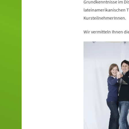
Grundkenntnisse im Dis
lateinamerikanischen T
KursteilnehmerInnen.
Wir vermitteln Ihnen d