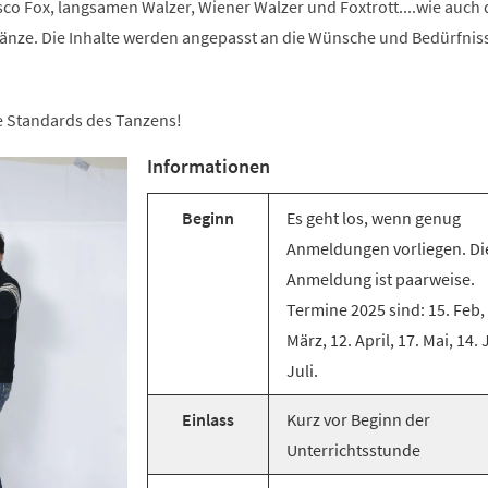
co Fox, langsamen Walzer, Wiener Walzer und Foxtrott....wie auch 
änze. Die Inhalte werden angepasst an die Wünsche und Bedürfnis
ie Standards des Tanzens!
Informationen
Beginn
Es geht los, wenn genug
Anmeldungen vorliegen. Di
Anmeldung ist paarweise.
Termine 2025 sind: 15. Feb,
März, 12. April, 17. Mai, 14. 
Juli.
Einlass
Kurz vor Beginn der
Unterrichtsstunde