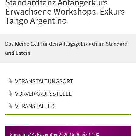
Standardtanz Anfängerkurs
Erwachsene Workshops. Exkurs
Tango Argentino
Das kleine 1x 1 für den Alltagsgebrauch im Standard
und Latein
VERANSTALTUNGSORT
VORVERKAUFSSTELLE
VERANSTALTER
Veranstaltungsinformationen
Samstag, 14. November 2026
15:00
bis
17:00