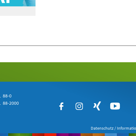
 88-0
 88-2000
Datenschutz / Informatio