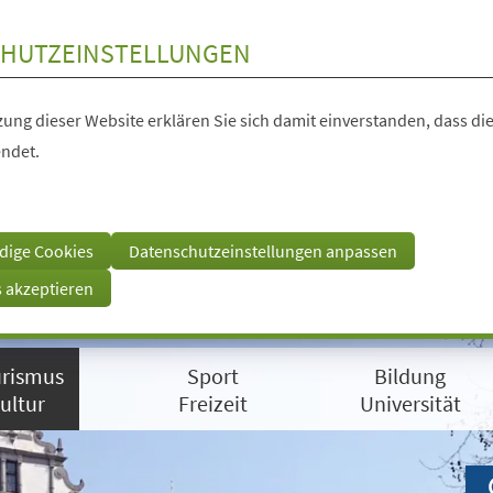
HUTZEINSTELLUNGEN
ung dieser Website erklären Sie sich damit einverstanden, dass die
ndet.
dige Cookies
Datenschutzeinstellungen anpassen
s akzeptieren
rismus
Sport
Bildung
ultur
Freizeit
Universität