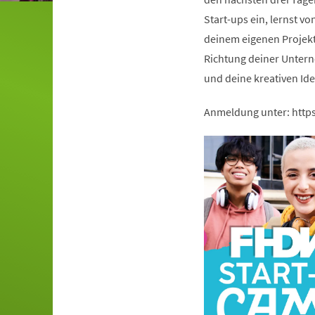
Start-ups ein, lernst vo
deinem eigenen Projekt. 
Richtung deiner Untern
und deine kreativen Id
Anmeldung unter: http