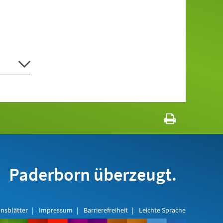
Paderborn überzeugt.
nsblätter
Impressum
Barrierefreiheit
Leichte Sprache