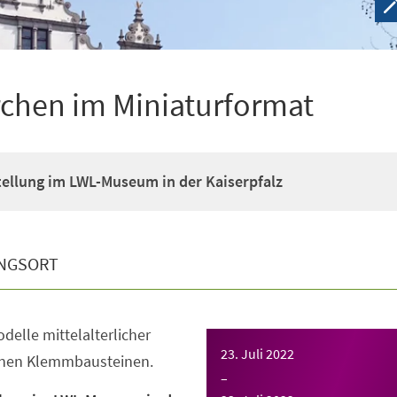
irchen im Miniaturformat
ellung im LWL-Museum in der Kaiserpfalz
NGSORT
elle mittelalterlicher
23. Juli 2022
inen Klemmbausteinen.
–