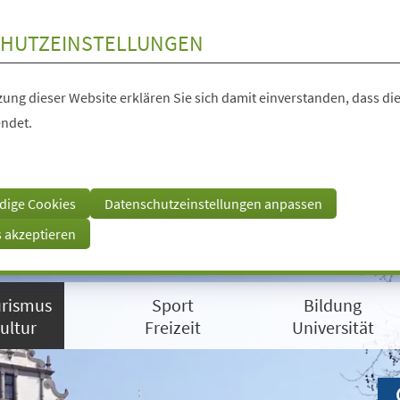
HUTZEINSTELLUNGEN
ung dieser Website erklären Sie sich damit einverstanden, dass die
ndet.
dige Cookies
Datenschutzeinstellungen anpassen
s akzeptieren
rismus
Sport
Bildung
ultur
Freizeit
Universität