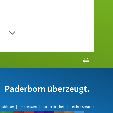
Paderborn überzeugt.
nsblätter
Impressum
Barrierefreiheit
Leichte Sprache