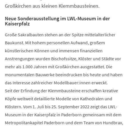
Großkirchen aus kleinen Klemmbausteinen.
Neue Sonderausstellung im LWL-Museum in der
Kaiserpfalz
Große Sakralbauten stehen an der Spitze mittelalterlicher
Baukunst. Mit hohem personellen Aufwand, großem
künstlerischen Können und immensen finanziellen
Anstrengungen wurden Bischofssitze, Klöster und Städte vor
mehr als 1.000 Jahren mit Großkirchen ausgestattet. Die
monumentalen Bauwerke beeindrucken bis heute und haben
das Interesse zahlreicher Modellbauer:innen erweckt.
Seit der Erfindung der Klemmbausteine erschaffen kreative
Köpfe weltweit detaillierte Modelle von Kathedralen und
Klöstern. Vom 1. Juli bis 25. September 2022 zeigt das LWL-
Museum in der Kaiserpfalz in Paderborn gemeinsam mit dem
Metropolitankapitel Paderborn und dem Team von Hundbrax,