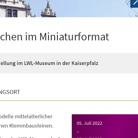
irchen im Miniaturformat
ellung im LWL-Museum in der Kaiserpfalz
NGSORT
elle mittelalterlicher
05. Juli 2022
inen Klemmbausteinen.
–