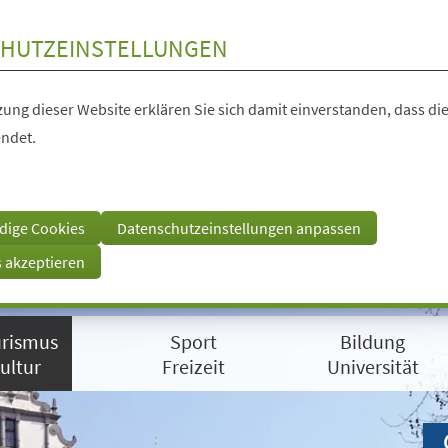
HUTZEINSTELLUNGEN
ung dieser Website erklären Sie sich damit einverstanden, dass die
ndet.
dige Cookies
Datenschutzeinstellungen anpassen
s akzeptieren
rismus
Sport
Bildung
ultur
Freizeit
Universität