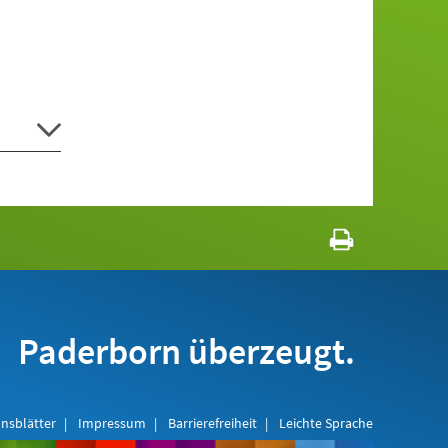
Paderborn überzeugt.
nsblätter
Impressum
Barrierefreiheit
Leichte Sprache