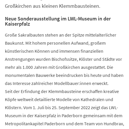
Großkirchen aus kleinen Klemmbausteinen.
Neue Sonderausstellung im LWL-Museum in der
Kaiserpfalz
Große Sakralbauten stehen an der Spitze mittelalterlicher
Baukunst. Mit hohem personellen Aufwand, großem
künstlerischen Können und immensen finanziellen
Anstrengungen wurden Bischofssitze, Klöster und Städte vor
mehr als 1.000 Jahren mit Großkirchen ausgestattet. Die
monumentalen Bauwerke beeindrucken bis heute und haben
das Interesse zahlreicher Modellbauer:innen erweckt.
Seit der Erfindung der Klemmbausteine erschaffen kreative
Köpfe weltweit detaillierte Modelle von Kathedralen und
Klöstern. Vom 1. Juli bis 25. September 2022 zeigt das LWL-
Museum in der Kaiserpfalz in Paderborn gemeinsam mit dem
Metropolitankapitel Paderborn und dem Team von Hundbrax,