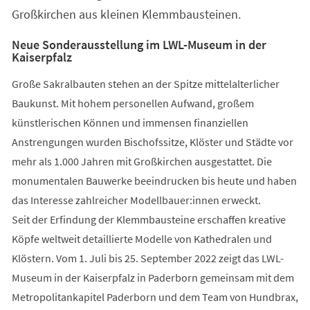
Großkirchen aus kleinen Klemmbausteinen.
Neue Sonderausstellung im LWL-Museum in der
Kaiserpfalz
Große Sakralbauten stehen an der Spitze mittelalterlicher
Baukunst. Mit hohem personellen Aufwand, großem
künstlerischen Können und immensen finanziellen
Anstrengungen wurden Bischofssitze, Klöster und Städte vor
mehr als 1.000 Jahren mit Großkirchen ausgestattet. Die
monumentalen Bauwerke beeindrucken bis heute und haben
das Interesse zahlreicher Modellbauer:innen erweckt.
Seit der Erfindung der Klemmbausteine erschaffen kreative
Köpfe weltweit detaillierte Modelle von Kathedralen und
Klöstern. Vom 1. Juli bis 25. September 2022 zeigt das LWL-
Museum in der Kaiserpfalz in Paderborn gemeinsam mit dem
Metropolitankapitel Paderborn und dem Team von Hundbrax,