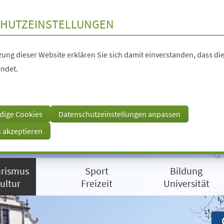
HUTZEINSTELLUNGEN
ung dieser Website erklären Sie sich damit einverstanden, dass die
ndet.
dige Cookies
Datenschutzeinstellungen anpassen
s akzeptieren
rismus
Sport
Bildung
ultur
Freizeit
Universität