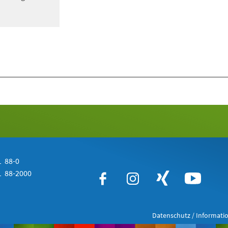
 88-0
 88-2000
Datenschutz / Informatio