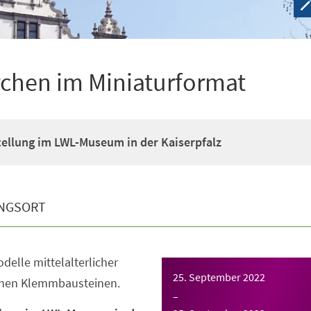
irchen im Miniaturformat
ellung im LWL-Museum in der Kaiserpfalz
NGSORT
elle mittelalterlicher
25. September 2022
inen Klemmbausteinen.
–