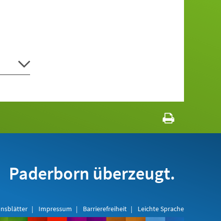
Paderborn überzeugt.
nsblätter
Impressum
Barrierefreiheit
Leichte Sprache