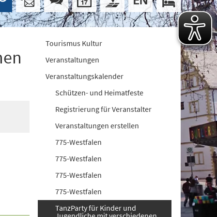
Tourismus Kultur
nen
Veranstaltungen
Veranstaltungskalender
Schützen- und Heimatfeste
Registrierung für Veranstalter
Veranstaltungen erstellen
775-Westfalen
775-Westfalen
775-Westfalen
775-Westfalen
TanzParty für Kinder und
Jugendliche mit verschiedenen