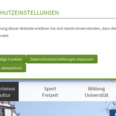
HUTZEINSTELLUNGEN
ung dieser Website erklären Sie sich damit einverstanden, dass die
ndet.
dige Cookies
Datenschutzeinstellungen anpassen
s akzeptieren
rismus
Sport
Bildung
ultur
Freizeit
Universität