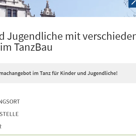
nd Jugendliche mit verschiede
s im TanzBau
machangebot im Tanz für Kinder und Jugendliche!
NGSORT
STELLE
R