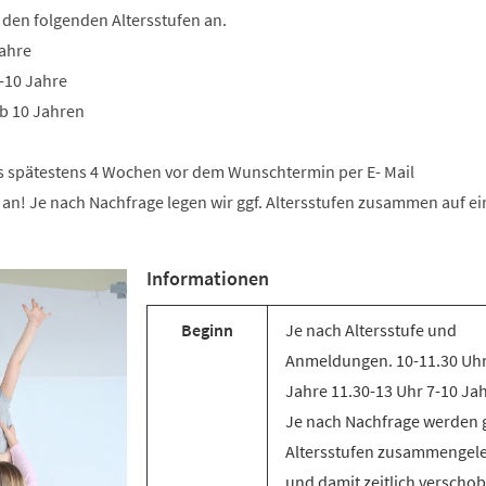
 den folgenden Altersstufen an.
Jahre
-10 Jahre
b 10 Jahren
bis spätestens 4 Wochen vor dem Wunschtermin per E- Mail
an! Je nach Nachfrage legen wir ggf. Altersstufen zusammen auf ei
Informationen
Beginn
Je nach Altersstufe und
Anmeldungen. 10-11.30 Uhr
Jahre 11.30-13 Uhr 7-10 Ja
Je nach Nachfrage werden g
Altersstufen zusammengel
und damit zeitlich verscho