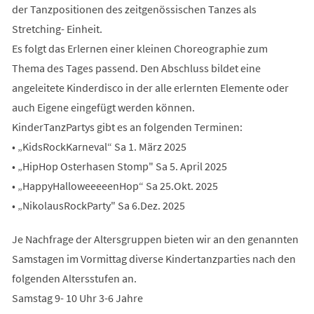
der Tanzpositionen des zeitgenössischen Tanzes als
Stretching- Einheit.
Es folgt das Erlernen einer kleinen Choreographie zum
Thema des Tages passend. Den Abschluss bildet eine
angeleitete Kinderdisco in der alle erlernten Elemente oder
auch Eigene eingefügt werden können.
KinderTanzPartys gibt es an folgenden Terminen:
• „KidsRockKarneval“ Sa 1. März 2025
• „HipHop Osterhasen Stomp" Sa 5. April 2025
• „HappyHalloweeeeenHop“ Sa 25.Okt. 2025
• „NikolausRockParty" Sa 6.Dez. 2025
Je Nachfrage der Altersgruppen bieten wir an den genannten
Samstagen im Vormittag diverse Kindertanzparties nach den
folgenden Altersstufen an.
Samstag 9- 10 Uhr 3-6 Jahre