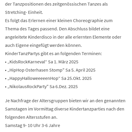
der Tanzpositionen des zeitgenössischen Tanzes als
Stretching- Einheit.
Es folgt das Erlernen einer kleinen Choreographie zum
Thema des Tages passend. Den Abschluss bildet eine
angeleitete Kinderdisco in der alle erlernten Elemente oder
auch Eigene eingefügt werden können.
KinderTanzPartys gibt es an folgenden Terminen:
• „KidsRockKarneval“ Sa 1. März 2025
• „HipHop Osterhasen Stomp" Sa 5. April 2025
• „HappyHalloweeeeenHop“ Sa 25.Okt. 2025
• „NikolausRockParty" Sa 6.Dez. 2025
Je Nachfrage der Altersgruppen bieten wir an den genannten
Samstagen im Vormittag diverse Kindertanzparties nach den
folgenden Altersstufen an.
Samstag 9- 10 Uhr 3-6 Jahre