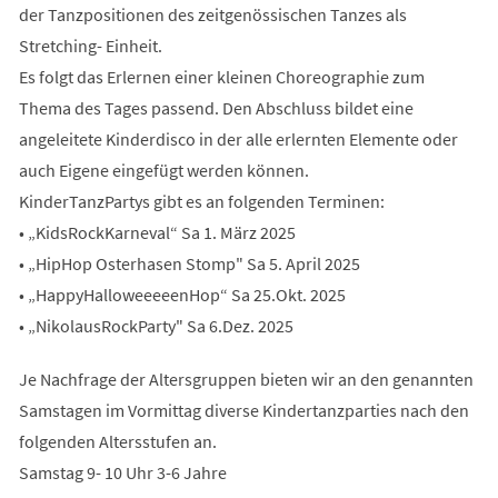
der Tanzpositionen des zeitgenössischen Tanzes als
Stretching- Einheit.
Es folgt das Erlernen einer kleinen Choreographie zum
Thema des Tages passend. Den Abschluss bildet eine
angeleitete Kinderdisco in der alle erlernten Elemente oder
auch Eigene eingefügt werden können.
KinderTanzPartys gibt es an folgenden Terminen:
• „KidsRockKarneval“ Sa 1. März 2025
• „HipHop Osterhasen Stomp" Sa 5. April 2025
• „HappyHalloweeeeenHop“ Sa 25.Okt. 2025
• „NikolausRockParty" Sa 6.Dez. 2025
Je Nachfrage der Altersgruppen bieten wir an den genannten
Samstagen im Vormittag diverse Kindertanzparties nach den
folgenden Altersstufen an.
Samstag 9- 10 Uhr 3-6 Jahre