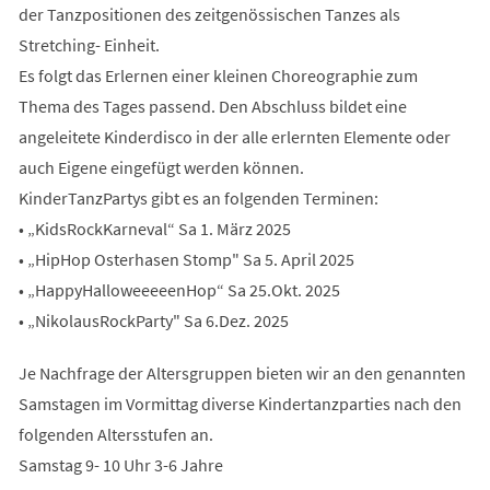
der Tanzpositionen des zeitgenössischen Tanzes als
Stretching- Einheit.
Es folgt das Erlernen einer kleinen Choreographie zum
Thema des Tages passend. Den Abschluss bildet eine
angeleitete Kinderdisco in der alle erlernten Elemente oder
auch Eigene eingefügt werden können.
KinderTanzPartys gibt es an folgenden Terminen:
• „KidsRockKarneval“ Sa 1. März 2025
• „HipHop Osterhasen Stomp" Sa 5. April 2025
• „HappyHalloweeeeenHop“ Sa 25.Okt. 2025
• „NikolausRockParty" Sa 6.Dez. 2025
Je Nachfrage der Altersgruppen bieten wir an den genannten
Samstagen im Vormittag diverse Kindertanzparties nach den
folgenden Altersstufen an.
Samstag 9- 10 Uhr 3-6 Jahre