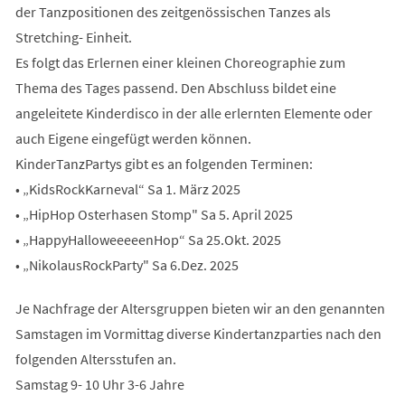
der Tanzpositionen des zeitgenössischen Tanzes als
Stretching- Einheit.
Es folgt das Erlernen einer kleinen Choreographie zum
Thema des Tages passend. Den Abschluss bildet eine
angeleitete Kinderdisco in der alle erlernten Elemente oder
auch Eigene eingefügt werden können.
KinderTanzPartys gibt es an folgenden Terminen:
• „KidsRockKarneval“ Sa 1. März 2025
• „HipHop Osterhasen Stomp" Sa 5. April 2025
• „HappyHalloweeeeenHop“ Sa 25.Okt. 2025
• „NikolausRockParty" Sa 6.Dez. 2025
Je Nachfrage der Altersgruppen bieten wir an den genannten
Samstagen im Vormittag diverse Kindertanzparties nach den
folgenden Altersstufen an.
Samstag 9- 10 Uhr 3-6 Jahre