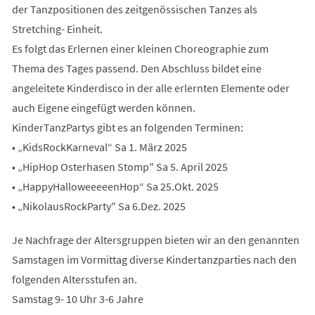
der Tanzpositionen des zeitgenössischen Tanzes als
Stretching- Einheit.
Es folgt das Erlernen einer kleinen Choreographie zum
Thema des Tages passend. Den Abschluss bildet eine
angeleitete Kinderdisco in der alle erlernten Elemente oder
auch Eigene eingefügt werden können.
KinderTanzPartys gibt es an folgenden Terminen:
• „KidsRockKarneval“ Sa 1. März 2025
• „HipHop Osterhasen Stomp" Sa 5. April 2025
• „HappyHalloweeeeenHop“ Sa 25.Okt. 2025
• „NikolausRockParty" Sa 6.Dez. 2025
Je Nachfrage der Altersgruppen bieten wir an den genannten
Samstagen im Vormittag diverse Kindertanzparties nach den
folgenden Altersstufen an.
Samstag 9- 10 Uhr 3-6 Jahre